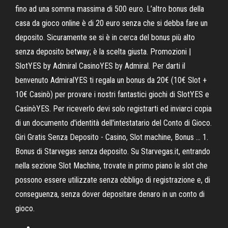
fino ad una somma massima di 500 euro. L’altro bonus della
casa da gioco online è di 20 euro senza che si debba fare un
deposito. Sicuramente se si è in cerca del bonus più alto
senza deposito betway; è la scelta giusta. Promozioni |
SlotYES by Admiral CasinoYES by Admiral. Per darti il
benvenuto AdmiralYES ti regala un bonus da 20€ (10€ Slot +
10€ Casinò) per provare i nostri fantastici giochi di SlotYES e
CasinòYES. Per riceverlo devi solo registrarti ed inviarci copia
di un documento d'identità dell'intestatario del Conto di Gioco.
Giri Gratis Senza Deposito - Casino, Slot machine, Bonus ... 1.
Bonus di Starvegas senza deposito. Su Starvegas.it, entrando
nella sezione Slot Machine, trovate in primo piano le slot che
possono essere utilizzate senza obbligo di registrazione e, di
conseguenza, senza dover depositare denaro in un conto di
gioco.