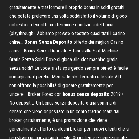
gratuitamente e trasformare il proprio bonus in soldi gratuiti
che potete prelevare una volta soddisfatto il volume di gioco
richiesto e descritto nei termini e condizioni del bonus
(playthrough). Abbiamo provato e testato quasi tutti i casino
online...
Bonus
Senza
Deposito
offerto dai migliori Casino
aams… Bonus Senza Deposito – Gioca alle Slot Machine
Gratis Senza Soldi.Dove si gioca alle slot machine gratis
senza soldi? La voce si sta spargendo sempre più ed è facile
immaginare il perché. Mentre le slot terrestri e le sale VLT
non offrono la possibilità di giocare gratuitamente per
vincere... Broker Forex con
bonus
senza
deposito
2019 •
No deposit … Un bonus senza deposito è una somma di
denaro che viene depositato in un conto trading reale dal
broker gratuitamente, è una promozione che viene
generalmente offerto da alcuni broker per i nuovi clienti che si
registrano un nuovo conto reale. Ogni cliente è generalmente